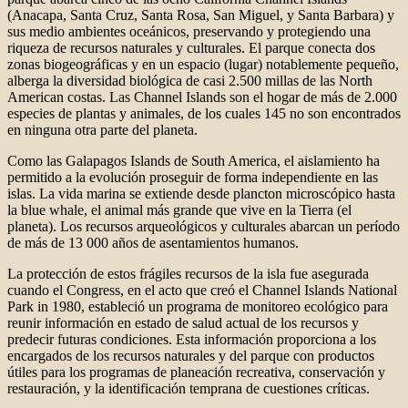
(Anacapa, Santa Cruz, Santa Rosa, San Miguel, y Santa Barbara) y
sus medio ambientes oceánicos, preservando y protegiendo una
riqueza de recursos naturales y culturales. El parque conecta dos
zonas biogeográficas y en un espacio (lugar) notablemente pequeño,
alberga la diversidad biológica de casi 2.500 millas de las North
American costas. Las Channel Islands son el hogar de más de 2.000
especies de plantas y animales, de los cuales 145 no son encontrados
en ninguna otra parte del planeta.
Como las Galapagos Islands de South America, el aislamiento ha
permitido a la evolución proseguir de forma independiente en las
islas. La vida marina se extiende desde plancton microscópico hasta
la blue whale, el animal más grande que vive en la Tierra (el
planeta). Los recursos arqueológicos y culturales abarcan un período
de más de 13 000 años de asentamientos humanos.
La protección de estos frágiles recursos de la isla fue asegurada
cuando el Congress, en el acto que creó el Channel Islands National
Park in 1980, estableció un programa de monitoreo ecológico para
reunir información en estado de salud actual de los recursos y
predecir futuras condiciones. Esta información proporciona a los
encargados de los recursos naturales y del parque con productos
útiles para los programas de planeación recreativa, conservación y
restauración, y la identificación temprana de cuestiones críticas.