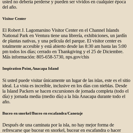
usted no debería perderse y pueden ser vividos en cualquier época
del año.
Visitor Center
El Robert J. Lagomarsino Visitor Center en el Channel Islands
National Park en Ventura tiene una librería, exhibiciones, un jardín
de plantas nativas, y una película del parque. El visitor center es
totalmente accesible y está abierto desde las 8:30 am hasta las 5:00
pm todos los días; cerrado en Thankgiving y el 25 de Diciembre.
Más información: 805-658-5730, nps.gov/chis
Inspiration Point, Anacapa Island
Si usted puede visitar únicamente un lugar de las islas, este es el sitio
ideal. La vista es increíble, inclusive en los días con nieblas. Desde
la Island Packers se hacen excursiones de jornada completa (todo el
día) y jornada media (medio día) a la Isla Anacapa durante todo el
año.
Buceo en snorkel/Buceo en escafandra/Canotaje
Después de una caminata por la isla, no hay mejor forma de
refrescarse que bucear en snorkel, bucear en escafandra o hacer