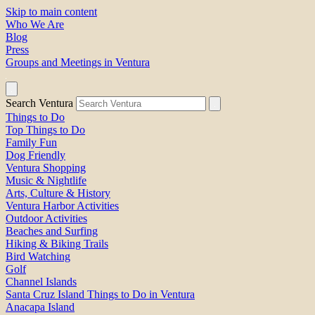
Skip to main content
Who We Are
Blog
Press
Groups and Meetings in Ventura
Search Ventura
Things to Do
Top Things to Do
Family Fun
Dog Friendly
Ventura Shopping
Music & Nightlife
Arts, Culture & History
Ventura Harbor Activities
Outdoor Activities
Beaches and Surfing
Hiking & Biking Trails
Bird Watching
Golf
Channel Islands
Santa Cruz Island Things to Do in Ventura
Anacapa Island