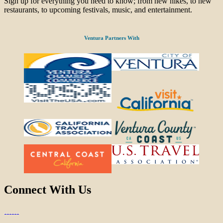
Sign up for everything you need to know; from new hikes, to new
restaurants, to upcoming festivals, music, and entertainment.
Ventura Partners With
Connect With Us