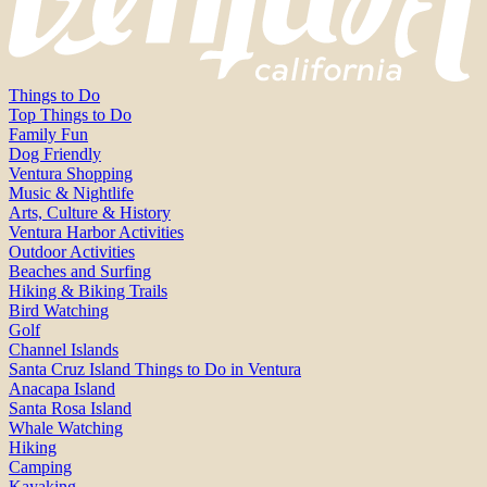
Things to Do
Top Things to Do
Family Fun
Dog Friendly
Ventura Shopping
Music & Nightlife
Arts, Culture & History
Ventura Harbor Activities
Outdoor Activities
Beaches and Surfing
Hiking & Biking Trails
Bird Watching
Golf
Channel Islands
Santa Cruz Island Things to Do in Ventura
Anacapa Island
Santa Rosa Island
Whale Watching
Hiking
Camping
Kayaking