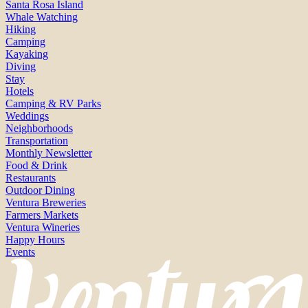
Santa Rosa Island
Whale Watching
Hiking
Camping
Kayaking
Diving
Stay
Hotels
Camping & RV Parks
Weddings
Neighborhoods
Transportation
Monthly Newsletter
Food & Drink
Restaurants
Outdoor Dining
Ventura Breweries
Farmers Markets
Ventura Wineries
Happy Hours
Events