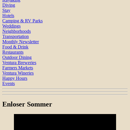
Diving
Stay
Hotels
Camping & RV Parks
Weddings
Neighborhoods
Transportation
Monthly Newsletter
Food & Drink
Restaurants
Outdoor Dining
Ventura Breweries
Farmers Markets
Ventura Wineries
Happy Hours
Events
Enloser Sommer