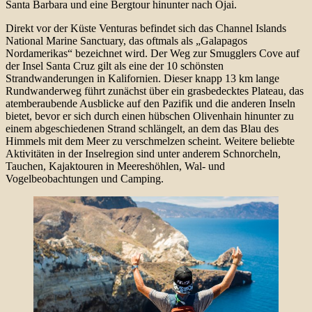
Santa Barbara und eine Bergtour hinunter nach Ojai.
Direkt vor der Küste Venturas befindet sich das Channel Islands
National Marine Sanctuary, das oftmals als „Galapagos
Nordamerikas“ bezeichnet wird. Der Weg zur Smugglers Cove auf
der Insel Santa Cruz gilt als eine der 10 schönsten
Strandwanderungen in Kalifornien. Dieser knapp 13 km lange
Rundwanderweg führt zunächst über ein grasbedecktes Plateau, das
atemberaubende Ausblicke auf den Pazifik und die anderen Inseln
bietet, bevor er sich durch einen hübschen Olivenhain hinunter zu
einem abgeschiedenen Strand schlängelt, an dem das Blau des
Himmels mit dem Meer zu verschmelzen scheint. Weitere beliebte
Aktivitäten in der Inselregion sind unter anderem Schnorcheln,
Tauchen, Kajaktouren in Meereshöhlen, Wal- und
Vogelbeobachtungen und Camping.